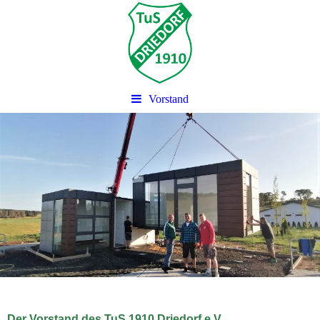
Vorstand
EINE LIEBE - EIN VEREIN
Der Vorstand des TuS 1910 Driedo
r
f e.V.