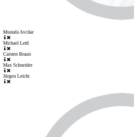
Mustafa Avcilar
Michael Lettl
Carsten Braun
Max Schneider
Jürgen Leicht