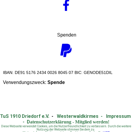
Spenden
IBAN: DE91 5176 2434 0026 8045 07 BIC: GENODE51DIL
Verwendungszweck:
Spende
TuS 1910 Driedorf e.V.
-
Westerwaldkirmes
-
Impressum
-
D
atenschutzerklärung
-
Mitglied werden!
Diese Webseite verwendet Cookies, um die Nutzerfreundlichkeit zu verbessern. Durch die weitere
Nutzung der Webseite stimmen Sie dem zu.